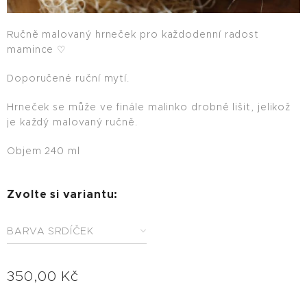
Ručně malovaný hrneček pro každodenní radost
mamince ♡
Doporučené ruční mytí.
Hrneček se může ve finále malinko drobně lišit, jelikož
je každý malovaný ručně.
Objem 240 ml
Zvolte si variantu:
BARVA SRDÍČEK
350,00
Kč