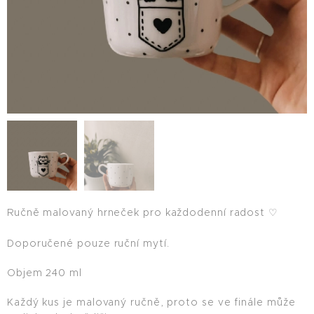
Ručně malovaný hrneček pro každodenní radost ♡
Doporučené pouze ruční mytí.
Objem 240 ml
Každý kus je malovaný ručně, proto se ve finále může