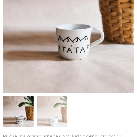
Ručně malovaný hrneček pro každodenní radost ♡