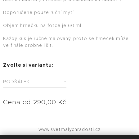
Doporučené pouze ruční mytí.
Objem hrnečku na fotce je 60 ml.
Každý kus je ručně malovaný, proto se hrneček může
ve finále drobně lišit.
Zvolte si variantu:
PODŠÁLEK
Cena od
290,00
Kč
www.svetmalychradosti.cz