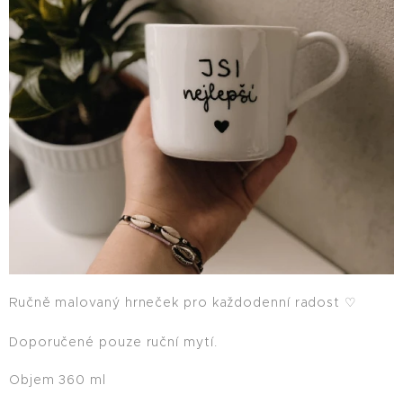
Ručně malovaný hrneček pro každodenní radost ♡
Doporučené pouze ruční mytí.
Objem 360 ml