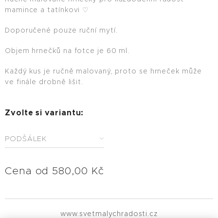
mamince a tatínkovi ♡
Doporučené pouze ruční mytí.
Objem hrnečků na fotce je 60 ml.
Každý kus je ručně malovaný, proto se hrneček může
ve finále drobně lišit.
Zvolte si variantu:
PODŠÁLEK
Cena od
580,00
Kč
www.svetmalychradosti.cz