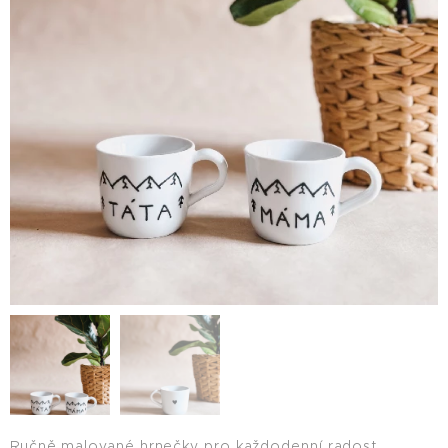
Ručně malované hrnečky pro každodenní radost