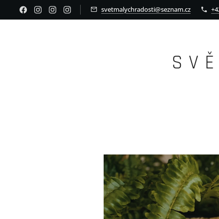
svetmalychradosti@seznam.cz
+4
S V 