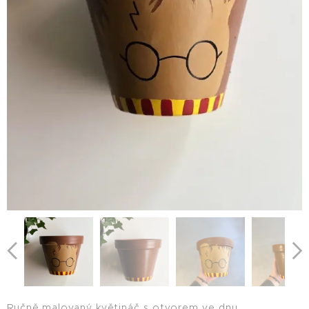
Ručně malovaný květináč s otvorem ve dnu.