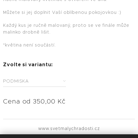
Můžete si jej doplnit Vaší oblíbenou pokojovkou :)
Každý kus je ručně malovaný, proto se ve finále může
malinko drobně lišit.
*květina není součástí.
Zvolte si variantu:
PODMISKA
Cena od
350,00
Kč
www.svetmalychradosti.cz