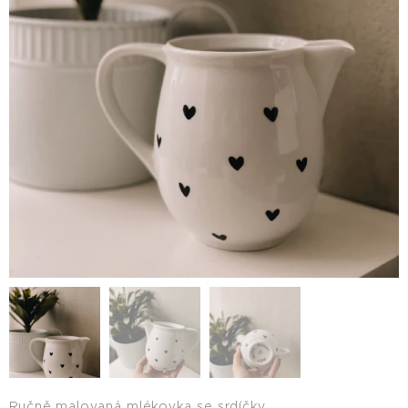
Ručně malovaná mlékovka se srdíčky.