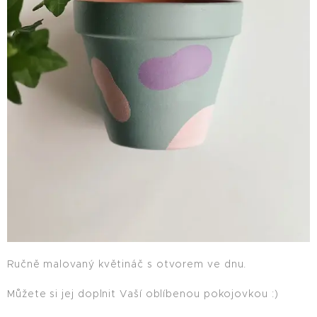
Ručně malovaný květináč s otvorem ve dnu.
Můžete si jej doplnit Vaší oblíbenou pokojovkou :)