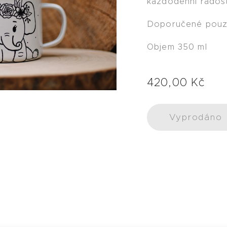
každodenní rados
Doporučené pouze
Objem 350 ml
420,00
Kč
Vyprodáno