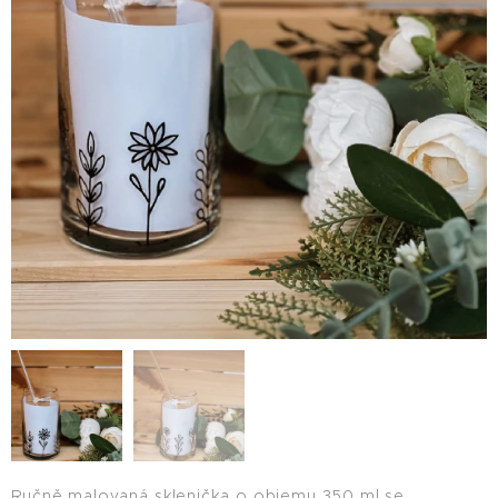
Ručně malovaná sklenička o objemu 350 ml se