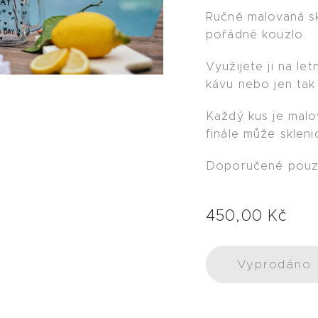
Ručně malovaná s
pořádné kouzlo.
Využijete ji na le
kávu nebo jen tak 
Každý kus je malo
finále může sklenic
Doporučené pouze
450,00
Kč
Vyprodáno