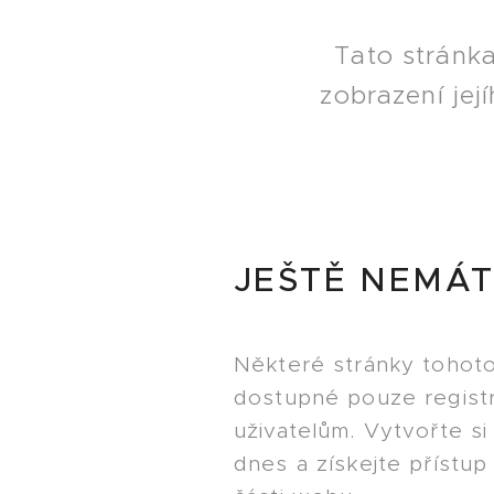
Tato stránk
zobrazení jej
JEŠTĚ NEMÁT
Některé stránky tohot
dostupné pouze regis
uživatelům. Vytvořte si
dnes a získejte přístu